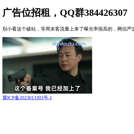
广告位招租，QQ群384426307
别小看这个破站，等周末客流量上来了曝光率很高的，网信严
冀ICP备2023013303号-1